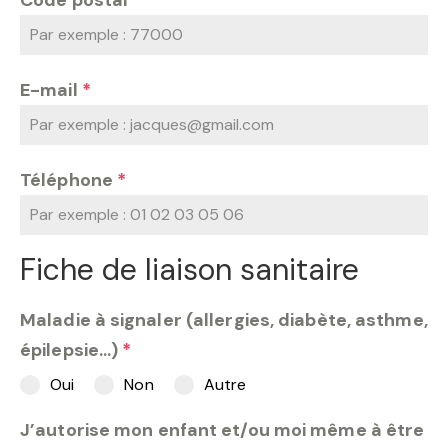
Code postal
*
E-mail
*
Téléphone
*
Fiche de liaison sanitaire
Maladie à signaler (allergies, diabète, asthme,
épilepsie...)
*
Oui
Non
Autre
J’autorise mon enfant et/ou moi même à être